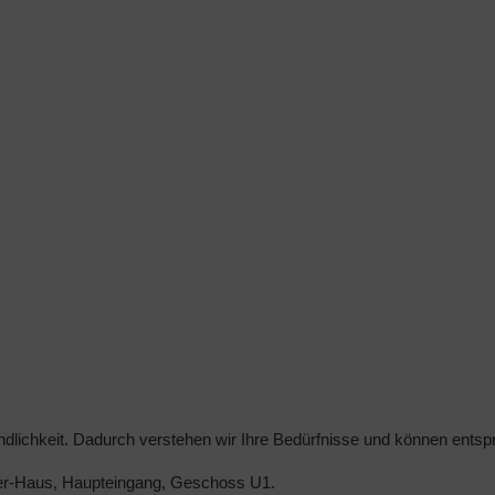
ndlichkeit. Dadurch verstehen wir Ihre Bedürfnisse und können entsp
eiler-Haus, Haupteingang, Geschoss U1.