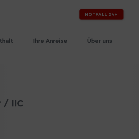
NOTFALL 24H
thalt
Ihre Anreise
Über uns
 / IIC