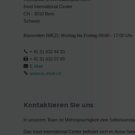
Insel International Center
CH - 3010 Bern
Schweiz
Bürozeiten (MEZ): Montag bis Freitag 08:00 - 17:00 Uhr
+ 41 31 632 44 33
+ 41 31 632 07 65
E-Mail
www.iic.insel.ch
Kontaktieren Sie uns
In unserem Team ist Mehrsprachigkeit eine Selbstverstä
Das Insel International Center befindet sich im Anna-S