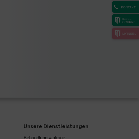
KONTAKT
INSEL
GRUPPE
MYINSEL
Unsere Dienstleistungen
Behandlungsanfrage