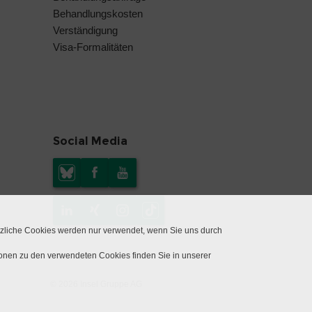
Behandlungskosten
Verständigung
Visa-Formalitäten
Social Media
tzliche Cookies werden nur verwendet, wenn Sie uns durch
ionen zu den verwendeten Cookies finden Sie in unserer
© 2026 Insel Gruppe AG