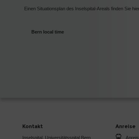
Einen Situationsplan des Inselspital-Areals finden Sie hie
Bern local time
Kontakt
Anreise
Inselspital, Universitätsspital Bern
Anreis