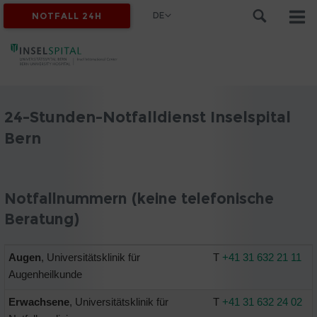
DE
NOTFALL 24H
24-Stunden-Notfalldienst Inselspital
Bern
Notfallnummern (keine telefonische
Beratung)
Augen
, Universitätsklinik für
T
+41 31 632 21 11
Augenheilkunde
Erwachsene
, Universitätsklinik für
T
+41 31 632 24 02