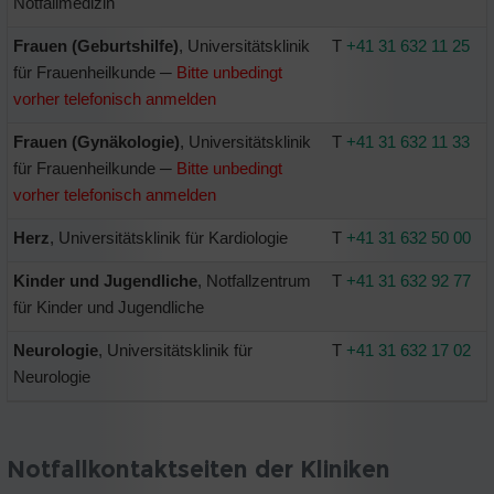
Notfallmedizin
Frauen (Geburtshilfe)
, Universitätsklinik
T
+41 31 632 11 25
für Frauenheilkunde ─
Bitte unbedingt
vorher telefonisch anmelden
Frauen (Gynäkologie)
, Universitätsklinik
T
+41 31 632 11 33
für Frauenheilkunde ─
Bitte unbedingt
vorher telefonisch anmelden
Herz
, Universitätsklinik für Kardiologie
T
+41 31 632 50 00
Kinder und Jugendliche
, Notfallzentrum
T
+41 31 632 92 77
für Kinder und Jugendliche
Neurologie
, Universitätsklinik für
T
+41 31 632 17 02
Neurologie
Notfallkontaktseiten der Kliniken