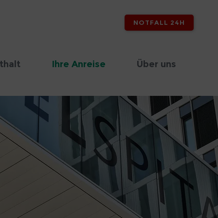
NOTFALL 24H
thalt
Ihre Anreise
Über uns