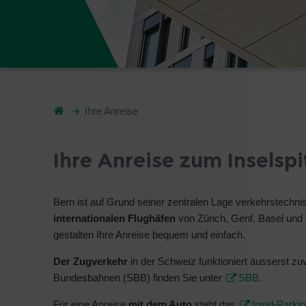
Ihre Anreise
Ihre Anreise zum Inselspi
Bern ist auf Grund seiner zentralen Lage verkehrstechni
internationalen Flughäfen
von Zürich, Genf, Basel und 
gestalten Ihre Anreise bequem und einfach.
Der Zugverkehr
in der Schweiz funktioniert äusserst z
Bundesbahnen (SBB) finden Sie unter
SBB
.
Für eine Anreise
mit dem Auto
steht das
Insel-Parki