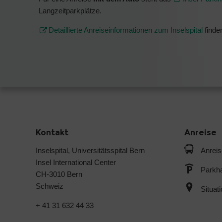
Langzeitparkplätze.
Detaillierte Anreiseinformationen zum Inselspital
finde
Kontakt
Anreise
Inselspital, Universitätsspital Bern
Anreis
Insel International Center
Parkh
CH-3010 Bern
Schweiz
Situat
+ 41 31 632 44 33