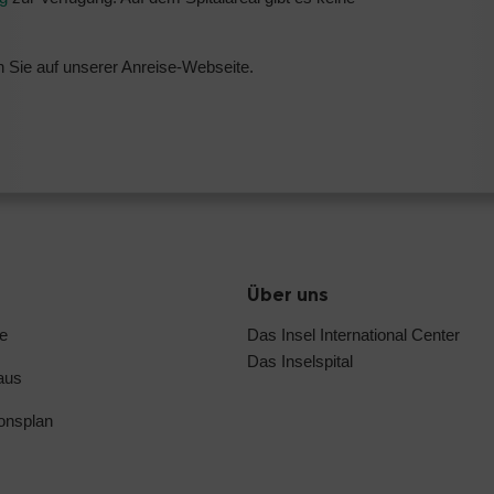
n Sie auf unserer Anreise-Webseite.
Über uns
e
Das Insel International Center
Das Inselspital
aus
ionsplan