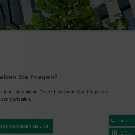
aben Sie Fragen?
s Insel International Center beantwortet Ihre Fragen zur
iseorganisation.
KONTAKT
KONTAKTIEREN SIE UNS
INSEL