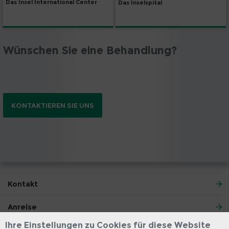
Das Insel International Center
Das Inselspital
Wünschen Sie eine Behandlung?
KONTAKTIEREN SIE UNS
Kontakt
Anreise
Ihre Einstellungen zu Cookies für diese Website