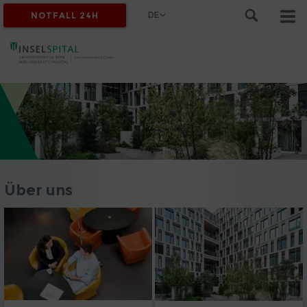
DE
NOTFALL 24H
Über uns