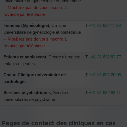
universitaire de gynécologie et obstétrique
─
N'oubliez pas de vous inscrire à
l'avance par téléphone
Femmes (Gynécologie)
, Clinique
T
+41 31 632 11 33
universitaire de gynécologie et obstétrique
─
N'oubliez pas de vous inscrire à
l'avance par téléphone
Enfants et adolescent
, Centre d'urgence
T
+41 31 632 92 77
enfants et jeunes
Coeur
, Clinique universitaire de
T
+41 31 632 20 05
cardiologie
Services psychiatriques
, Services
T
+41 31 632 88 11
universitaires de psychiatrie
Pages de contact des cliniques en cas