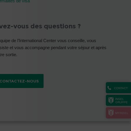
rmalités de visa
vez-vous des questions ?
équipe de l’International Center vous conseille, vous
siste et vous accompagne pendant votre séjour et après
re sortie.
CONTACTEZ-NOUS
CONTACT
INSEL
GRUPPE
MYINSEL