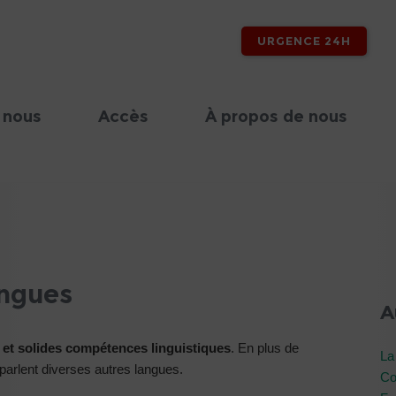
URGENCE 24H
 nous
Accès
À propos de nous
angues
A
 et solides compétences linguistiques
. En plus de
La
s parlent diverses autres langues.
Co