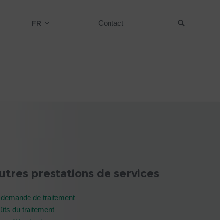
FR
Contact
Suche
utres prestations de services
 demande de traitement
ûts du traitement