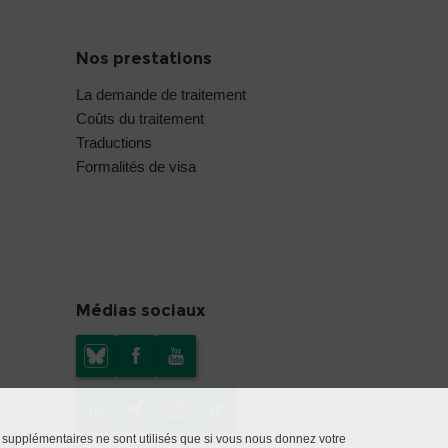
Nos prestations
La demande de traitement
Coûts du traitement
Traductions
Formalités de visa
Médias sociaux
 supplémentaires ne sont utilisés que si vous nous donnez votre