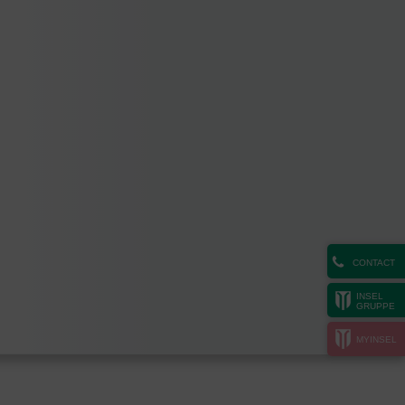
CONTACT
INSEL
GRUPPE
MYINSEL