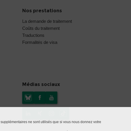
Nos prestations
La demande de traitement
Coûts du traitement
Traductions
Formalités de visa
Médias sociaux
 supplémentaires ne sont utilisés que si vous nous donnez votre